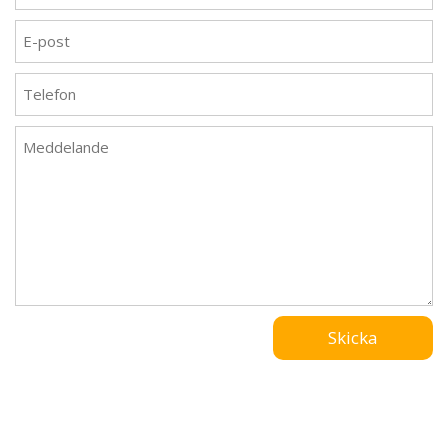
Skicka